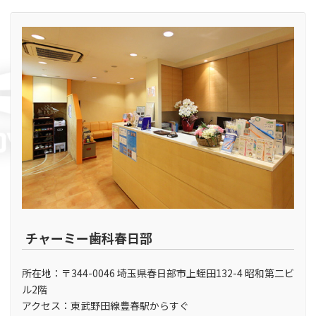
チャーミー歯科春日部
所在地：〒344-0046 埼玉県春日部市上蛭田132-4 昭和第二ビ
ル2階
アクセス：東武野田線豊春駅からすぐ