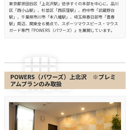
東京都世田谷区「上北沢駅」徒歩すぐの本部を中心に、品川
区「西小山駅」、杉並区「西荻窪駅」、府中市「武蔵野台
駅」、千葉県市川市「本八幡駅」、埼玉県春日部市「豊春
駅」周辺、関東全６拠点で、スポーツマウスピース・マウス
ガード専門『POWERS（パワーズ）』を展開しています。
東京都
POWERS（パワーズ）上北沢 ※プレミ
アムプランのみ取扱