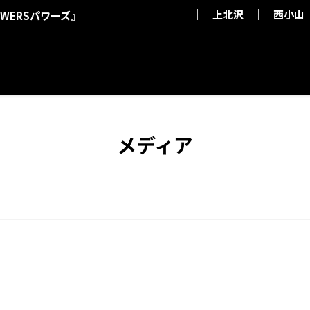
上北沢
西小山
WERSパワーズ』
メディア