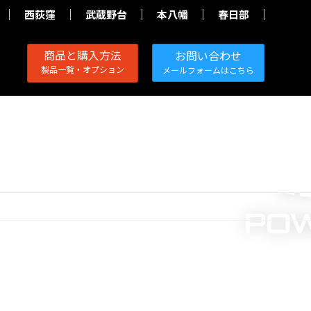
西荻窪
武蔵野台
本八幡
春日部
商品と購入方法
お問い合わせ
製品一覧・オプション
メールフォームはこちら