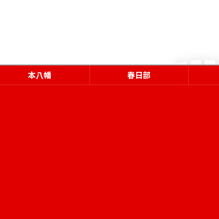
本八幡
春日部