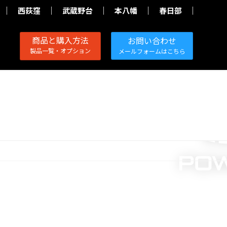
西荻窪
武蔵野台
本八幡
春日部
商品と購入方法
お問い合わせ
製品一覧・オプション
メールフォームはこちら