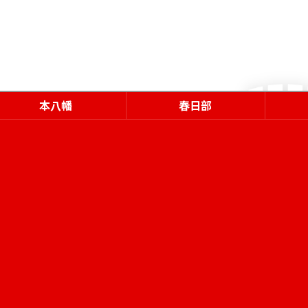
本八幡
春日部