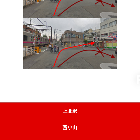
上北沢
西小山